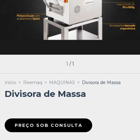
1
/
1
Início
>
Reemaq
>
MAQUINAS
>
Divisora de Massa
Divisora de Massa