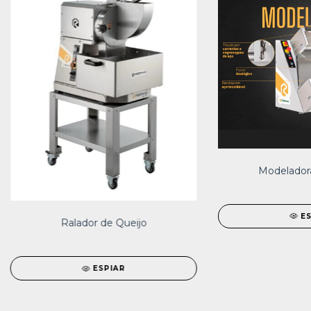
Modeladora
E
Ralador de Queijo
ESPIAR