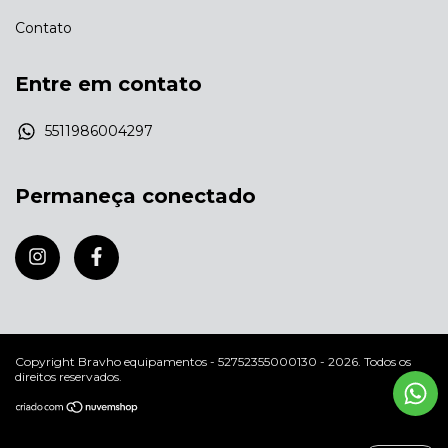
Contato
Entre em contato
5511986004297
Permaneça conectado
Copyright Bravho equipamentos - 52752355000130 - 2026. Todos os
direitos reservados.