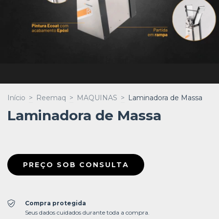
Início
>
Reemaq
>
MAQUINAS
>
Laminadora de Massa
Laminadora de Massa
Compra protegida
Seus dados cuidados durante toda a compra.