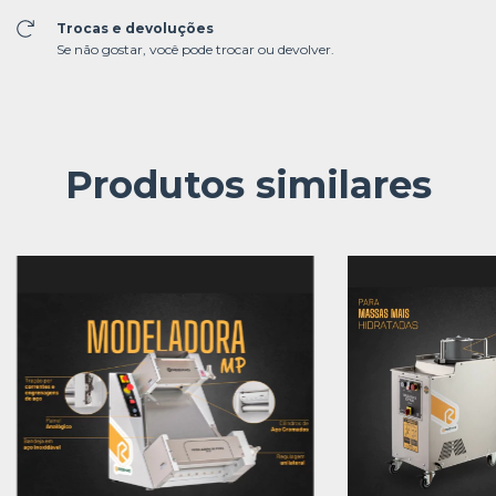
Trocas e devoluções
Se não gostar, você pode trocar ou devolver.
Produtos similares