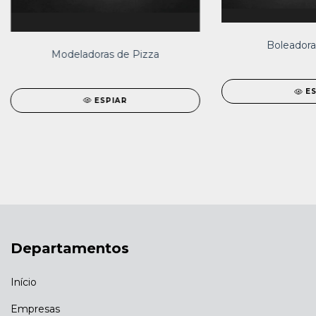
Boleadora
Modeladoras de Pizza
E
ESPIAR
Departamentos
Início
Empresas